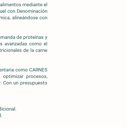
alimentos mediante el
eruel con Denominación
mica, alineándose con
demanda de proteínas y
cas avanzadas como el
tricionales de la carne
imentaria como CARNES
optimizar procesos,
or. Con un presupuesto
icional.
l.