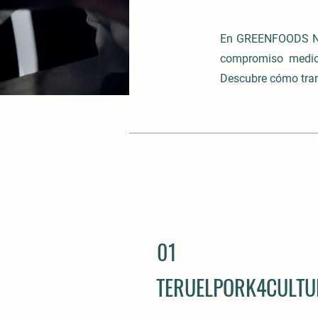
En GREENFOODS NE
compromiso medioa
Descubre cómo tran
01
TERUELPORK4CULTU