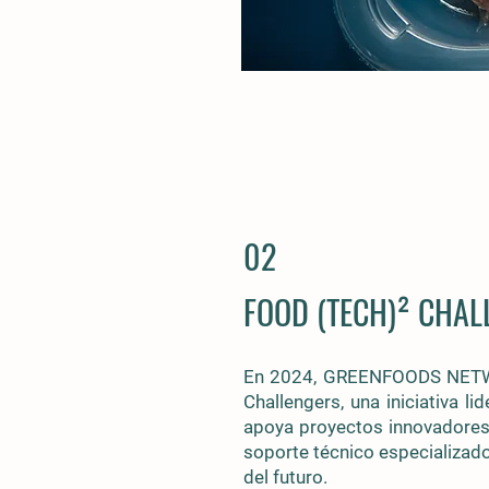
02
FOOD (TECH)² CHAL
En 2024, GREENFOODS NETWOR
Challengers, una iniciativa 
apoya proyectos innovadores 
soporte técnico especializado
del futuro.