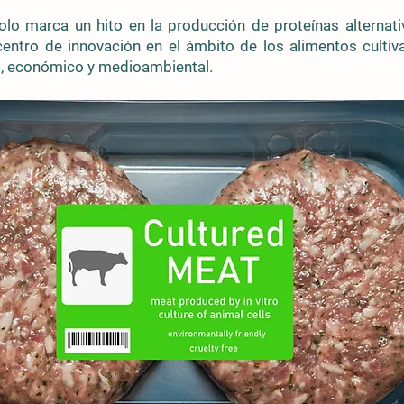
marca un hito en la producción de proteínas alternati
entro de innovación en el ámbito de los alimentos culti
al, económico y medioambiental.