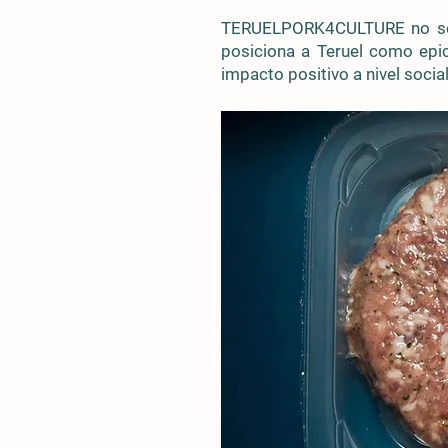
TERUELPORK4CULTURE no solo 
posiciona a Teruel como epic
impacto positivo a nivel soci