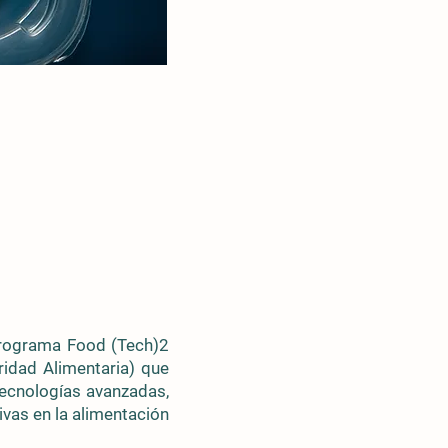
programa Food (Tech)2
ridad Alimentaria) que
tecnologías avanzadas,
ivas en la alimentación