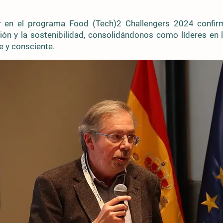
ar en el programa Food (Tech)2 Challengers 2024 confi
 y la sostenibilidad, consolidándonos como líderes en l
 y consciente.