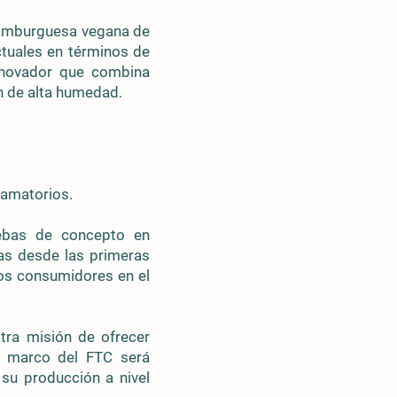
 hamburguesa vegana de
ctuales en términos de
innovador que combina
ón de alta humedad.
lamatorios.
uebas de concepto en
as desde las primeras
los consumidores en el
estra misión de ofrecer
el marco del FTC será
 su producción a nivel