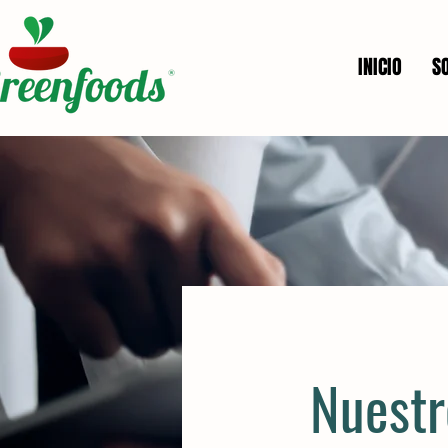
INICIO
S
Nuestr