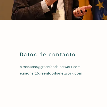
Datos de contacto
a.manzano@greenfoods-network.com
e.nacher@greenfoods-network.com