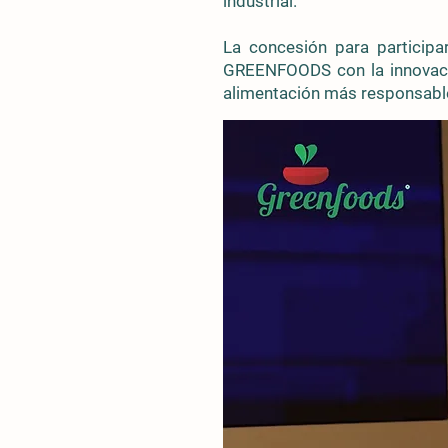
industrial.
La concesión para particip
GREENFOODS con la innovación
alimentación más responsable