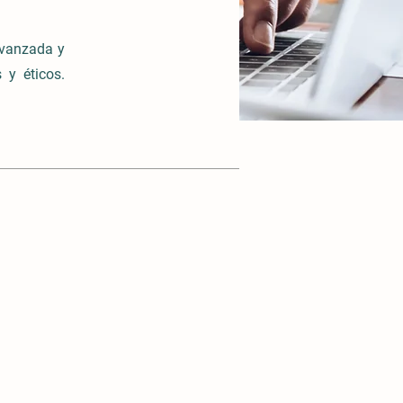
vanzada y
 y éticos.