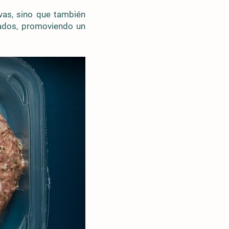
vas, sino que también
vados, promoviendo un