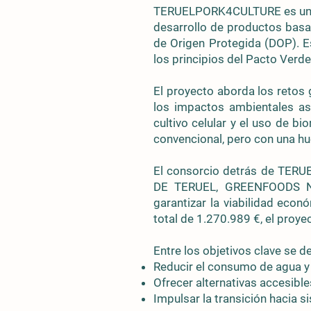
TERUELPORK4CULTURE es un pr
desarrollo de productos basa
de Origen Protegida (DOP). E
los principios del Pacto Verd
El proyecto aborda los retos 
los impactos ambientales as
cultivo celular y el uso de bi
convencional, pero con una hu
El consorcio detrás de TERU
DE TERUEL, GREENFOODS NET
garantizar la viabilidad eco
total de 1.270.989 €, el proye
Entre los objetivos clave se d
Reducir el consumo de agua y 
Ofrecer alternativas accesibles
Impulsar la transición hacia 